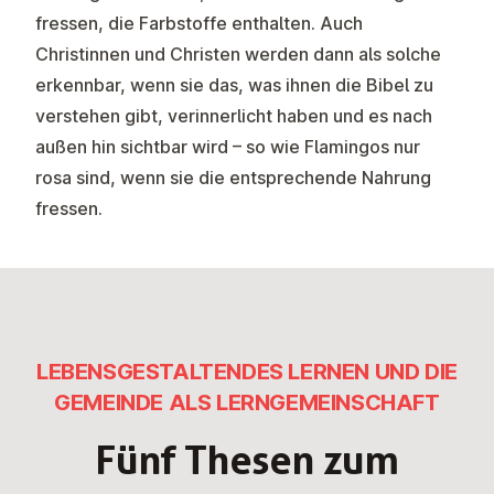
fressen, die Farbstoffe enthalten. Auch
Christinnen und Christen werden dann als solche
erkennbar, wenn sie das, was ihnen die Bibel zu
verstehen gibt, verinnerlicht haben und es nach
außen hin sichtbar wird – so wie Flamingos nur
rosa sind, wenn sie die entsprechende Nahrung
fressen.
LE­BENS­GE­STAL­TEN­DES LERNEN UND DIE
GEMEINDE ALS LERN­GE­MEIN­SCHAFT
Fünf Thesen zum