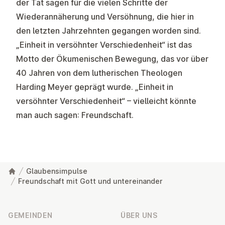
der Tat sagen für die vielen Schritte der
Wiederannäherung und Versöhnung, die hier in
den letzten Jahrzehnten gegangen worden sind.
„Einheit in versöhnter Verschiedenheit“ ist das
Motto der Ökumenischen Bewegung, das vor über
40 Jahren von dem lutherischen Theologen
Harding Meyer geprägt wurde. „Einheit in
versöhnter Verschiedenheit“ – vielleicht könnte
man auch sagen: Freundschaft.
Glaubensimpulse
Freundschaft mit Gott und untereinander
Fußzeile
GEMEINDEN
ÜBER UNS