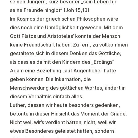
seinen Jüngern, kurz bevor er „sein Leben für
seine Freunde hingibt“ (Joh 15,13).
Im Kosmos der griechischen Philosophen wäre
dies noch eine Unmöglichkeit gewesen. Mit dem
Gott Platos und Aristoteles‘ konnte der Mensch
keine Freundschaft haben. Zu fern, zu vollkommen
gestaltete sich in diesem Denken das Göttliche,
als dass es da mit den Kindern des „Erdlings“
Adam eine Beziehung „auf Augenhöhe“ hätte
geben können. Die Inkarnation, die
Menschwerdung des göttlichen Wortes, ändert in
diesem Verhältnis einfach alles.
Luther, dessen wir heute besonders gedenken,
betonte in dieser Hinsicht das Moment der Gnade.
Nicht weil wir’s verdient hätten; nicht, weil wir
etwas Besonderes geleistet hätten, sondern