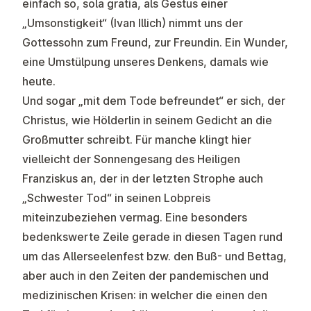
einfach so, sola gratia, als Gestus einer
„Umsonstigkeit“ (Ivan Illich) nimmt uns der
Gottessohn zum Freund, zur Freundin. Ein Wunder,
eine Umstülpung unseres Denkens, damals wie
heute.
Und sogar „mit dem Tode befreundet“ er sich, der
Christus, wie Hölderlin in seinem Gedicht an die
Großmutter schreibt. Für manche klingt hier
vielleicht der Sonnengesang des Heiligen
Franziskus an, der in der letzten Strophe auch
„Schwester Tod“ in seinen Lobpreis
miteinzubeziehen vermag. Eine besonders
bedenkswerte Zeile gerade in diesen Tagen rund
um das Allerseelenfest bzw. den Buß- und Bettag,
aber auch in den Zeiten der pandemischen und
medizinischen Krisen: in welcher die einen den