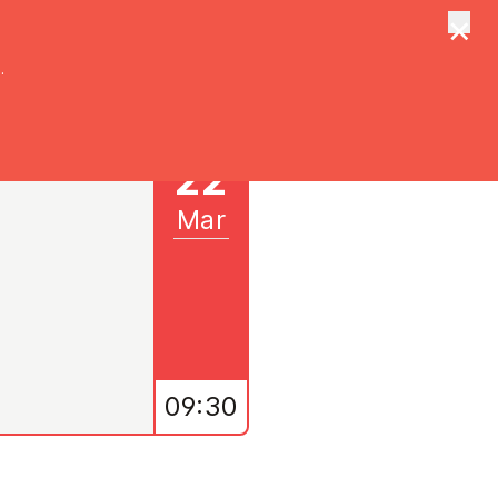
×
tungen
Suche
.
22
Mar
09:30