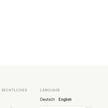
 RECHT­LICHES
LANGUAGE
Deutsch
English