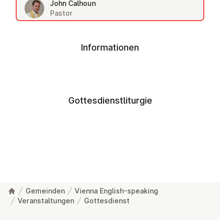
John Calhoun
Pastor
Informationen
Gottesdienstliturgie
Gemeinden
Vienna English-speaking
Veranstaltungen
Gottesdienst
Fußzeile