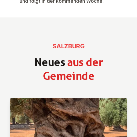
und folgt in der kommenden Woche.
SALZBURG
Neues
aus der
Gemeinde