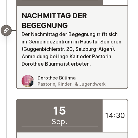
NACH­MIT­TAG DER
BEGEGNUNG
Der Nachmittag der Begegnung trifft sich
im Gemeindezentrum im Haus für Senioren
(Guggenbichlerstr. 20, Salzburg-Aigen).
Anmeldung bei Inge Kalt oder Pastorin
Dorothee Büürma ist erbeten.
Dorothee Büürma
Pastorin, Kinder- & Jugendwerk
15
14:30
Sep.