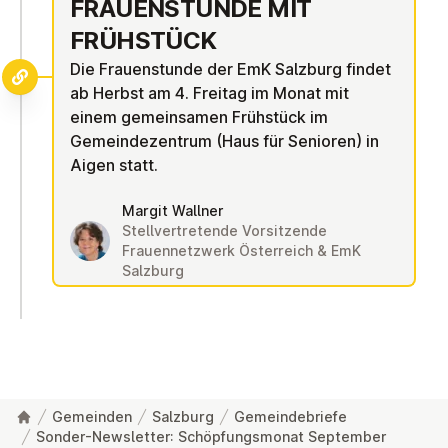
FRAU­EN­STUN­DE MIT
FRÜHSTÜCK
Die Frauenstunde der EmK Salzburg findet
ab Herbst am 4. Freitag im Monat mit
einem gemeinsamen Frühstück im
Gemeindezentrum (Haus für Senioren) in
Aigen statt.
Margit Wallner
Stellvertretende Vorsitzende
Frauennetzwerk Österreich & EmK
Salzburg
Gemeinden
Salzburg
Gemeindebriefe
Sonder-Newsletter: Schöpfungsmonat September