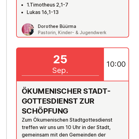
1.Timotheus 2,1-7
Lukas 16,1-13
Dorothee Büürma
Pastorin, Kinder- & Jugendwerk
25
10:00
Sep.
ÖKU­ME­NI­SCHER STADT-
GOT­TES­DIENST ZUR
SCHÖPFUNG
Zum Ökumenischen Stadtgottesdienst
treffen wir uns um 10 Uhr in der Stadt,
gemeinsam mit den Gemeinden der