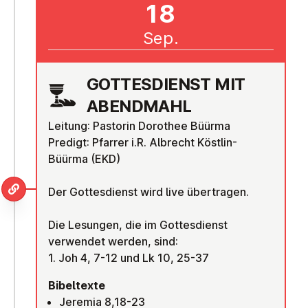
18
Sep.
GOT­TES­DIENST MIT
ABENDMAHL
Leitung: Pastorin Dorothee Büürma
Predigt: Pfarrer i.R. Albrecht Köstlin-
Büürma (EKD)
Der Gottesdienst wird live übertragen.
Die Lesungen, die im Gottesdienst
verwendet werden, sind:
1. Joh 4, 7-12 und Lk 10, 25-37
Bibeltexte
Jeremia 8,18-23