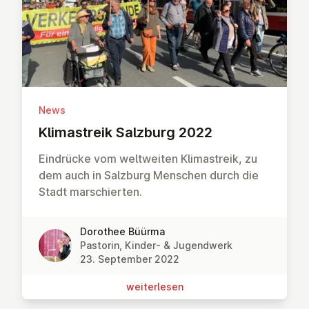
News
Kli­ma­streik Salzburg 2022
Eindrücke vom weltweiten Klimastreik, zu
dem auch in Salzburg Menschen durch die
Stadt marschierten.
Dorothee Büürma
Pastorin, Kinder- & Jugendwerk
23. September 2022
wei­ter­le­sen