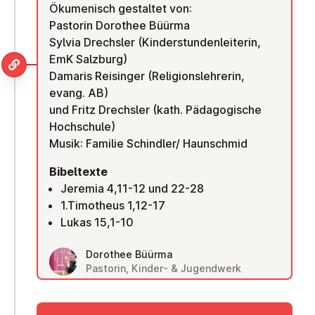
Ökumenisch gestaltet von:
Pastorin Dorothee Büürma
Sylvia Drechsler (Kinderstundenleiterin,
EmK Salzburg)
Damaris Reisinger (Religionslehrerin,
evang. AB)
und Fritz Drechsler (kath. Pädagogische
Hochschule)
Musik: Familie Schindler/ Haunschmid
Bibeltexte
Jeremia 4,11-12 und 22-28
1.Timotheus 1,12-17
Lukas 15,1-10
Dorothee Büürma
Pastorin, Kinder- & Jugendwerk