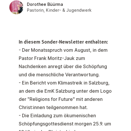
Dorothee Büürma
Pastorin, Kinder- & Jugendwerk
In diesem Sonder-Newsletter enthalten:
- Der
Monatsspruch vom August
, in dem
Pastor Frank Moritz-Jauk zum
Nachdenken anregt über die Schöpfung
und die menschliche Verantwortung.
- Ein
Bericht vom Klimastreik in Salzburg
,
an dem die EmK Salzburg unter dem Logo
der "Religions for Future" mit anderen
Christ:innen teilgenommen hat.
- Die
Einladung zum ökumenischen
Schöpfungsgottesdienst
morgen 25.9. um