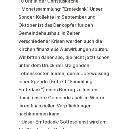
10 Uhr in der Christuskirche
-
Monatssammlung
:
"Erntedank"
Unser
Sonder-Kollekte im September und
Oktober ist das Dankopfer für den
Gemeindehaushalt. In Zeiten
verschiedener Krisen werden auch die
Kirchen finanzielle Auswirkungen spüren.
Wir bitten daher alle, die nicht jetzt schon
unter dem Druck der steigenden
Lebenskosten leiden, durch Überweisung
einer Spende (Betreff "Sammlung
Erntedank") einen Beitrag zu leisten,
damit unsere Gemeinde auch im Winter
ihren finanziellen Verpflichtungen
nachkommen kann.
- Unser
Erntedank-Gottesdienst
wird am