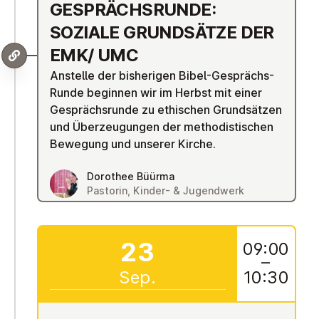
GE­SPRÄCHS­RUN­DE:
SOZIALE GRUND­SÄT­ZE DER
EMK/ UMC
Anstelle der bisherigen Bibel-Gesprächs-
Runde beginnen wir im Herbst mit einer
Gesprächsrunde zu ethischen Grundsätzen
und Überzeugungen der methodistischen
Bewegung und unserer Kirche.
Dorothee Büürma
Pastorin, Kinder- & Jugendwerk
23
09:00
–
Sep.
10:30