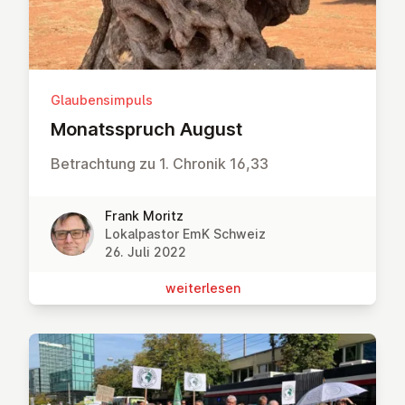
Glaubensimpuls
Mo­nats­spruch August
Betrachtung zu 1. Chronik 16,33
Frank Moritz
Lokalpastor EmK Schweiz
26. Juli 2022
wei­ter­le­sen