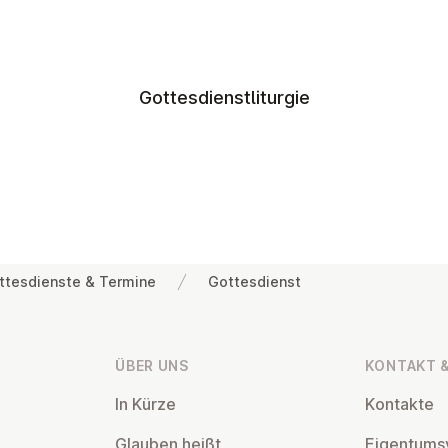
Gottesdienstliturgie
ttesdienste & Termine
Gottesdienst
ÜBER UNS
KONTAKT &
In Kürze
Kontakte
Glauben heißt
Ei­gen­tums­