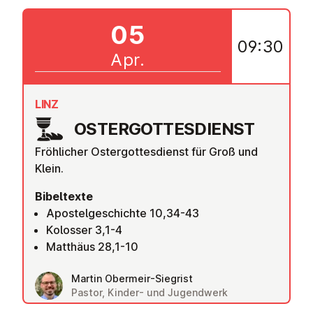
05
09:30
Apr.
LINZ
OS­TER­GOT­TES­DIENST
Fröhlicher Ostergottesdienst für Groß und
Klein.
Bibeltexte
Apostelgeschichte 10,34-43
Kolosser 3,1-4
Matthäus 28,1-10
Martin Obermeir-Siegrist
Pastor, Kinder- und Jugendwerk