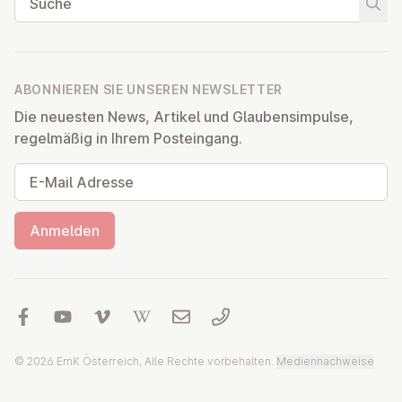
Suche
ABONNIEREN SIE UNSEREN NEWSLETTER
Die neuesten News, Artikel und Glaubensimpulse,
regelmäßig in Ihrem Posteingang.
E-Mail Adresse
Anmelden
© 2026 EmK Österreich, Alle Rechte vorbehalten.
Mediennachweise