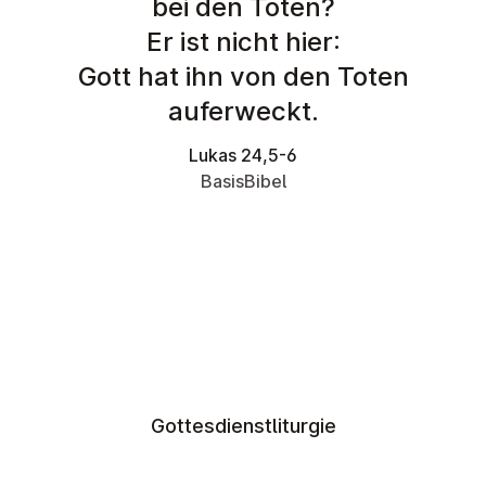
bei den Toten?
Er ist nicht hier:
Gott hat ihn von den Toten
auferweckt.
Lukas 24,5-6
BasisBibel
Gottesdienstliturgie