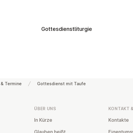
Gottesdienstliturgie
 & Termine
Gottesdienst mit Taufe
ÜBER UNS
KONTAKT &
In Kürze
Kontakte
Glauben heißt
Ei­gen­tums­