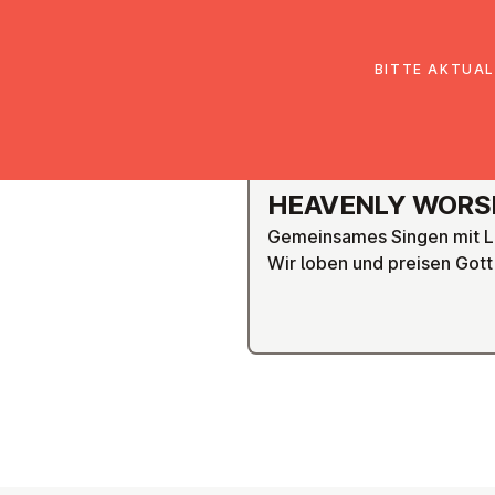
EmK Österreich
Über uns
Gemein
BITTE AKTUAL
GRAZ
HEAVENLY WORS
Gemeinsames Singen mit L
Wir loben und preisen Gott