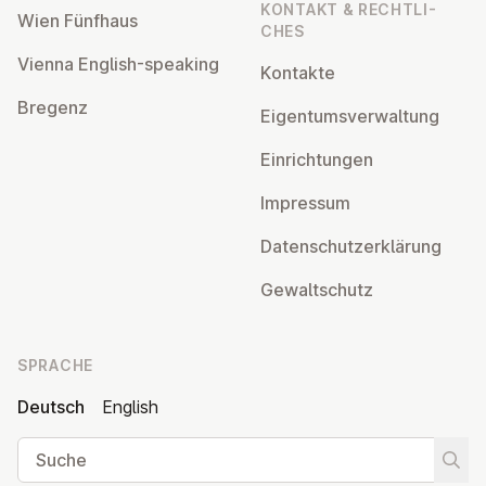
KONTAKT & RECHT­LI­
Wien Fünfhaus
CHES
Vienna English-speaking
Kontakte
Bregenz
Ei­gen­tums­ver­wal­tung
Ein­rich­tun­gen
Impressum
Da­ten­schutz­er­klä­rung
Ge­walt­schutz
SPRACHE
Deutsch
English
Suche
Suche