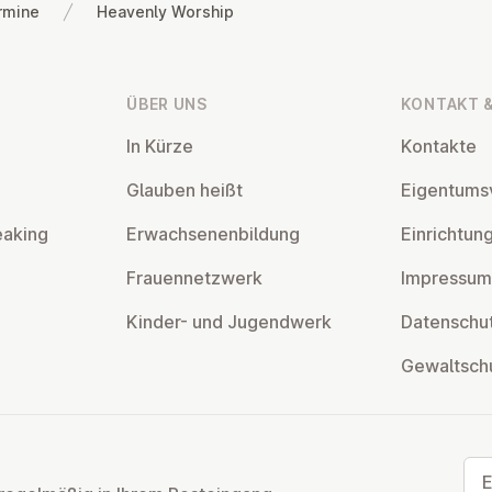
rmine
Heavenly Worship
ÜBER UNS
KONTAKT &
In Kürze
Kontakte
Glauben heißt
Ei­gen­tums­
eaking
Er­wach­se­nen­bil­dung
Ein­rich­tun
Frau­en­netz­werk
Impressum
Kinder- und Ju­gend­werk
Da­ten­schut
Ge­walt­sch
E-M