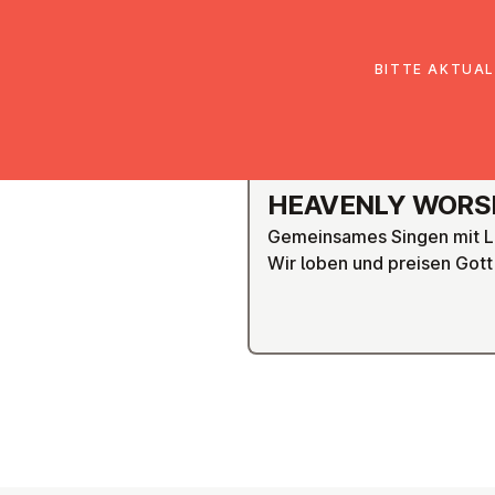
EmK Österreich
Über uns
Gemein
BITTE AKTUAL
GRAZ
HEAVENLY WORS
Gemeinsames Singen mit L
Wir loben und preisen Gott