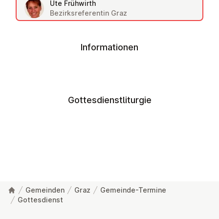
Ute Frühwirth
Bezirksreferentin Graz
Informationen
Gottesdienstliturgie
Gemeinden
Graz
Gemeinde-Termine
Gottesdienst
Fußzeile