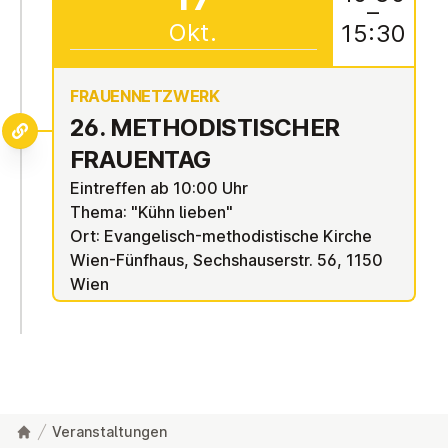
–
Okt.
15:30
FRAUEN­NETZWERK
26. ME­THO­DIS­TI­SCHER
FRAUENTAG
Eintreffen ab 10:00 Uhr
Thema: "Kühn lieben"
Ort: Evangelisch-methodistische Kirche
Wien-Fünfhaus, Sechshauserstr. 56, 1150
Wien
Veranstaltungen