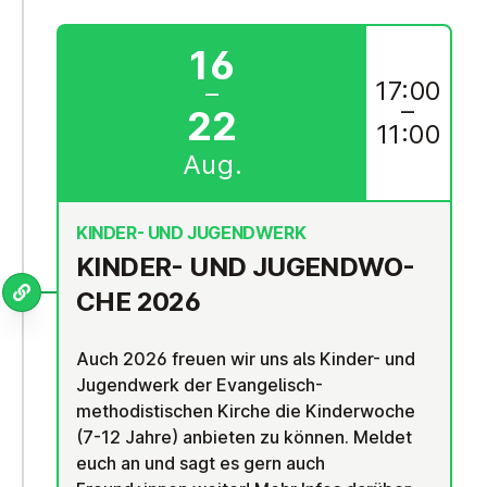
16
17:00
–
–
22
11:00
Aug.
KINDER- UND JUGENDWERK
KINDER- UND JU­GEND­WO­
CHE 2026
Auch 2026 freuen wir uns als Kinder- und
Jugendwerk der Evangelisch-
methodistischen Kirche die Kinderwoche
(7-12 Jahre) anbieten zu können. Meldet
euch an und sagt es gern auch