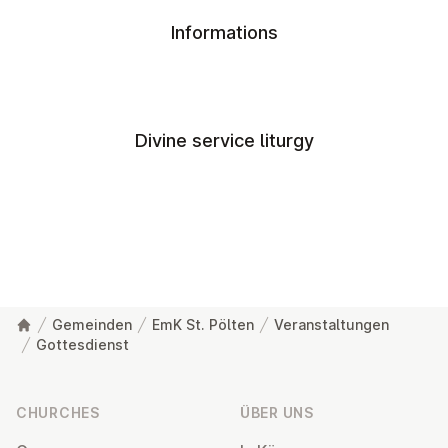
Informations
Divine service liturgy
Gemeinden
EmK St. Pölten
Veranstaltungen
Gottesdienst
Footer
CHURCHES
ÜBER UNS