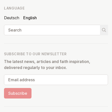
LANGUAGE
Deutsch
English
Search
Start
SUBSCRIBE TO OUR NEWSLETTER
The latest news, articles and faith inspiration,
delivered regularly to your inbox.
Email address
Subscribe