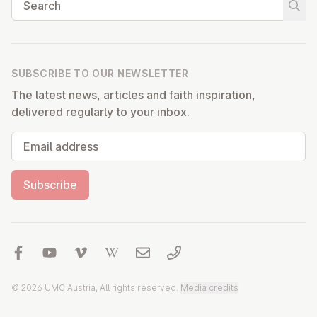
Start
SUBSCRIBE TO OUR NEWSLETTER
The latest news, articles and faith inspiration,
delivered regularly to your inbox.
Email address
Subscribe
© 2026 UMC Austria, All rights reserved.
Media credits